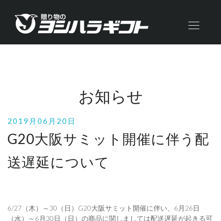
お知らせ
2019月06月20日
G20大阪サミット開催に伴う配
送遅延について
6/27（木）～30（日）G20大阪サミット開催に伴い、6月26日
（水）～6月30日（日）の商品に関しましては配送遅延が起きる可